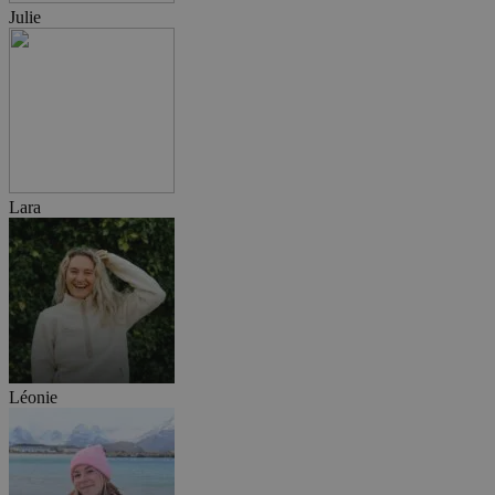
Julie
Lara
Léonie