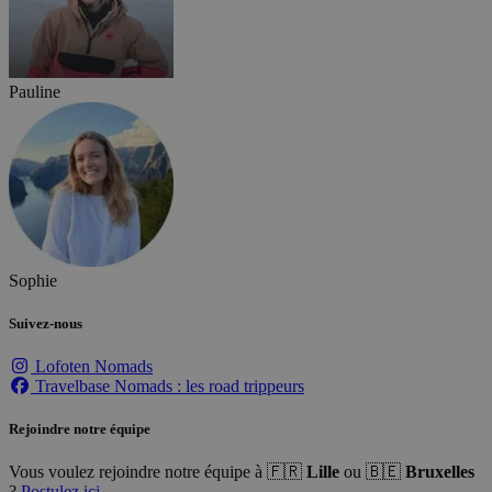
Pauline
Sophie
Suivez-nous
Lofoten Nomads
Travelbase Nomads : les road trippeurs
Rejoindre notre équipe
Vous voulez rejoindre notre équipe à 🇫🇷
Lille
ou 🇧🇪
Bruxelles
?
Postulez ici.