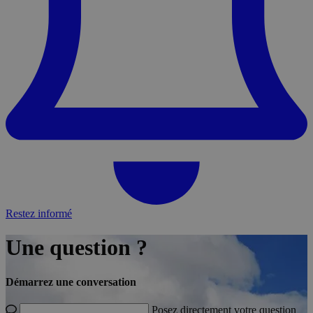
Restez informé
Une question ?
Démarrez une conversation
Posez directement votre question