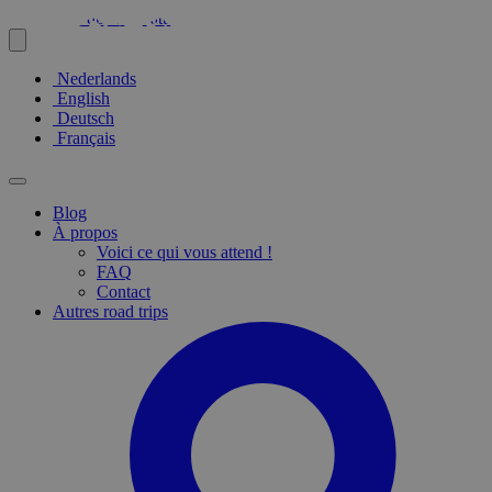
Nederlands
English
Deutsch
Français
Blog
À propos
Voici ce qui vous attend !
FAQ
Contact
Autres road trips