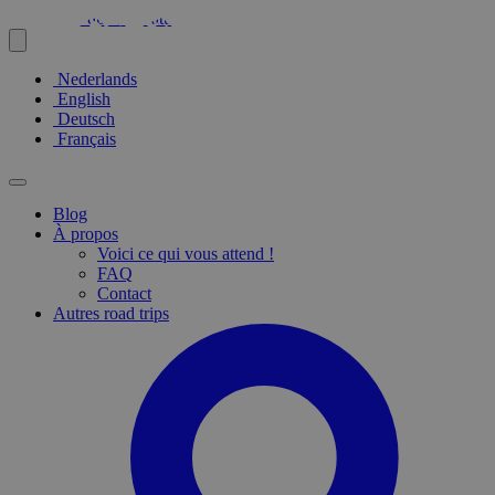
Nederlands
English
Deutsch
Français
Blog
À propos
Voici ce qui vous attend !
FAQ
Contact
Autres road trips