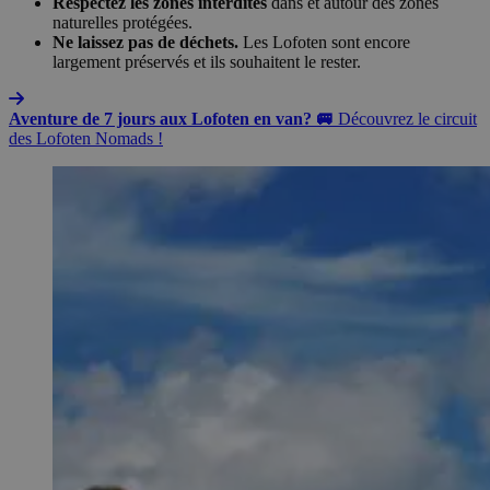
Respectez les zones interdites
dans et autour des zones
naturelles protégées.
Ne laissez pas de déchets.
Les Lofoten sont encore
largement préservés et ils souhaitent le rester.
Aventure de 7 jours aux Lofoten en van? 🚐
Découvrez le circuit
des Lofoten Nomads !