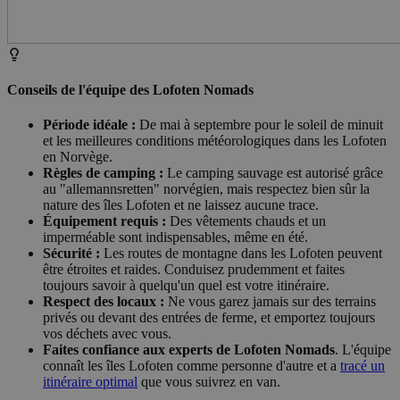
Conseils de l'équipe des Lofoten Nomads
Période idéale :
De mai à septembre pour le soleil de minuit
et les meilleures conditions météorologiques dans les Lofoten
en Norvège.
Règles de camping :
Le camping sauvage est autorisé grâce
au "allemannsretten" norvégien, mais respectez bien sûr la
nature des îles Lofoten et ne laissez aucune trace.
Équipement requis :
Des vêtements chauds et un
imperméable sont indispensables, même en été.
Sécurité :
Les routes de montagne dans les Lofoten peuvent
être étroites et raides. Conduisez prudemment et faites
toujours savoir à quelqu'un quel est votre itinéraire.
Respect des locaux :
Ne vous garez jamais sur des terrains
privés ou devant des entrées de ferme, et emportez toujours
vos déchets avec vous.
Faites confiance aux experts de Lofoten Nomads
. L'équipe
connaît les îles Lofoten comme personne d'autre et a
tracé un
itinéraire optimal
que vous suivrez en van.