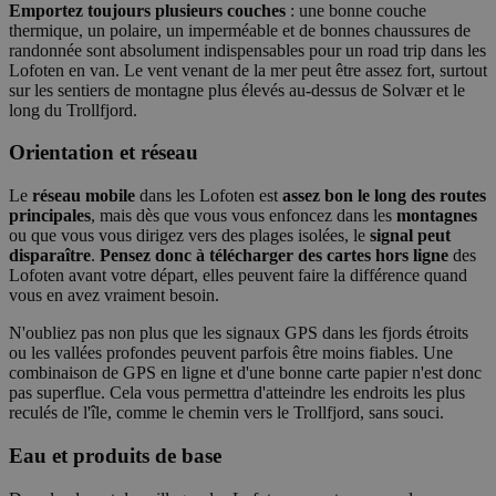
Emportez toujours plusieurs couches
: une bonne couche
thermique, un polaire, un imperméable et de bonnes chaussures de
randonnée sont absolument indispensables pour un road trip dans les
Lofoten en van. Le vent venant de la mer peut être assez fort, surtout
sur les sentiers de montagne plus élevés au-dessus de Solvær et le
long du Trollfjord.
Orientation et réseau
Le
réseau mobile
dans les Lofoten est
assez bon le long des routes
principales
, mais dès que vous vous enfoncez dans les
montagnes
ou que vous vous dirigez vers des plages isolées, le
signal peut
disparaître
.
Pensez donc à télécharger des cartes hors ligne
des
Lofoten avant votre départ, elles peuvent faire la différence quand
vous en avez vraiment besoin.
N'oubliez pas non plus que les signaux GPS dans les fjords étroits
ou les vallées profondes peuvent parfois être moins fiables. Une
combinaison de GPS en ligne et d'une bonne carte papier n'est donc
pas superflue. Cela vous permettra d'atteindre les endroits les plus
reculés de l'île, comme le chemin vers le Trollfjord, sans souci.
Eau et produits de base