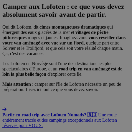
Camper aux Lofoten : ce que vous devez
absolument savoir avant de partir.
Qui dit Lofoten, dit
cimes montagneuses dramatiques
qui
émergent des eaux glacées de la mer et
villages de pêche
pittoresques
rouges et jaunes. Imaginez-vous
vous réveiller dans
votre van aménagé avec vue sur un fjord
, quelque part entre
Solvær et le Trollfjord, et que cela soit votre réalité chaque matin.
Ça, c'est des vacances.
Les Lofoten en Norvège sont l'une des destinations les plus
spectaculaires d'Europe, et un
road trip en van aménagé est de
loin la plus belle façon
d'explorer cette île.
Mais attention
: camper sur l'île de Lofoten nécessite un peu de
préparation. Lisez ici tout ce que vous devez savoir.
Partir en road trip avec Lofoten Nomads? 🇳🇴
Une route
entièrement tracée et des campings exceptionnels aux Lofoten
réservés pour VOUS.